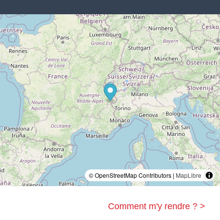
© OpenStreetMap Contributors |
MapLibre
Comment m'y rendre ? >