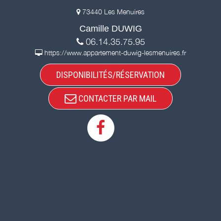
73440 Les Menuires
Camille DUWIG
06.14.35.75.95
https://www.appartement-duwig-lesmenuires.fr
DISPONIBILITÉS/RÉSERVATION
CONTACTER PAR MAIL