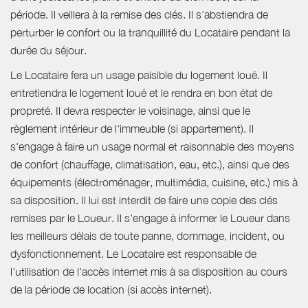
période. Il veillera à la remise des clés. Il s'abstiendra de
perturber le confort ou la tranquillité du Locataire pendant la
durée du séjour.
Le Locataire fera un usage paisible du logement loué. Il
entretiendra le logement loué et le rendra en bon état de
propreté. Il devra respecter le voisinage, ainsi que le
règlement intérieur de l'immeuble (si appartement). Il
s'engage à faire un usage normal et raisonnable des moyens
de confort (chauffage, climatisation, eau, etc.), ainsi que des
équipements (électroménager, multimédia, cuisine, etc.) mis à
sa disposition. Il lui est interdit de faire une copie des clés
remises par le Loueur. Il s'engage à informer le Loueur dans
les meilleurs délais de toute panne, dommage, incident, ou
dysfonctionnement. Le Locataire est responsable de
l'utilisation de l'accès internet mis à sa disposition au cours
de la période de location (si accès internet).