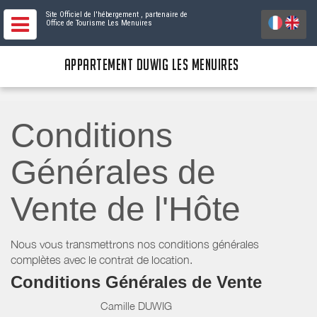
Site Officiel de l'hébergement
, partenaire de
Office de Tourisme Les Menuires
APPARTEMENT DUWIG LES MENUIRES
Conditions
Générales de
Vente de l'Hôte
Nous vous transmettrons nos conditions générales
complètes avec le contrat de location.
Conditions Générales de Vente
Camille DUWIG