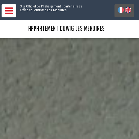
Site Officiel de l'hébergement
, partenaire de
Office de Tourisme Les Menuires
APPARTEMENT DUWIG LES MENUIRES