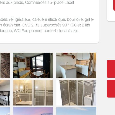
kis aux pieds, Commerces sur place Label
s, réfrigérateur, cafetière électrique, bouilloire, grille-
ion écran plat, DVD 2 lits superposés 90 *190 et 2 lits
 douche, WC Equipement confort : local à skis