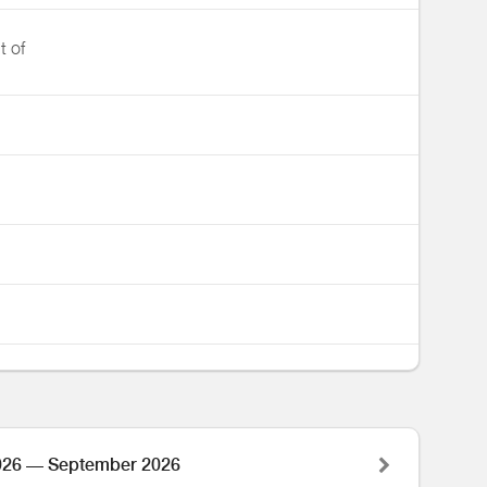
t of
026 — September 2026