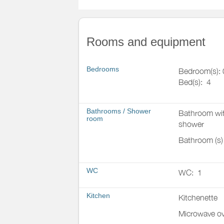
Rooms and equipment
Bedrooms
Bedroom(s): 
Bed(s):
4
Bathrooms
/
Shower
Bathroom wi
room
shower
Bathroom (s)
WC
WC:
1
Kitchen
Kitchenette
Microwave o