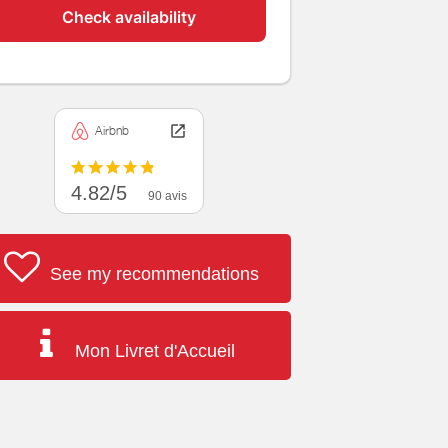
Check availability
Airbnb
4.82/5
90 avis
See my recommendations
Mon Livret d'Accueil