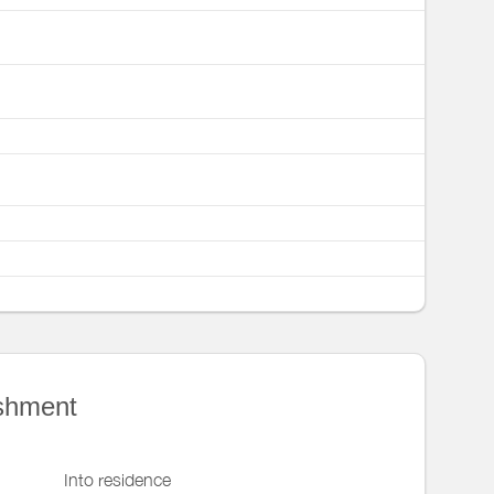
ishment
Into residence