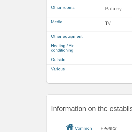
Other rooms
Balcony
Media
TV
Other equipment
Heating / Air
conditioning
Outside
Various
Information on the establ
Elevator
Common