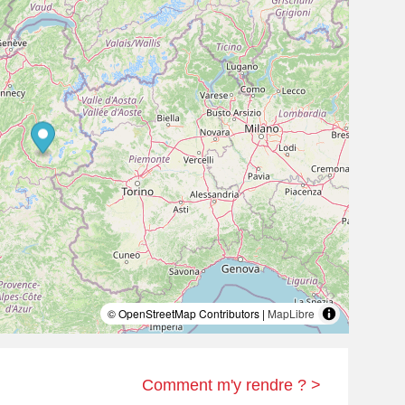
© OpenStreetMap Contributors |
MapLibre
Comment m'y rendre ? >